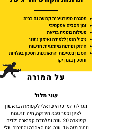
מסגרת ספורטיבית קבועה גם בבית
זמן מסכים אפקטיבי
פעילות גופנית בריאה
ניצול הזמן ללמידה ואימון גופני
חיזוק ופיתוח מיומנויות חדשות
חסכון בנסיעות והתארגנות,
חסכון בעלויות
ו
חסכון בזמן יקר
על המורה
שני מלול
מנהלת המרכז הישראלי לקפוארה בראשון
לציון וכפר סבא הירוקה, חיה ונושמת
קפוארה 20 שנה ומלמדת קפוארה ילדים
ונוער מזה 15 שנה. את האהבה והחיבור שלי