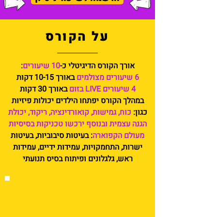
על הקורס
אורך הקורס הדיגיטלי כ-
10 שיעורים
:
6 שיעורים מצולמים
באורך 10-15 דקות
4 שיעורים LIVE בזום
באורך
30 דקות
במהלך הקורס יפתחו הילדים יכולות פיזיות
כגון:
כוח, גמישות, קואורדינציה, ריקוד, יכולת
הגנה עצמית
ובנוסף ירכשו טכניקות בסיסיות
מעולם הקפוארה
: בעיטות סיבוביות, בעיטות
ישרות, התחמקויות, עמידות ידיים, עמידות
ראש, גלגלונים ופיתוח בסיס תנועתי