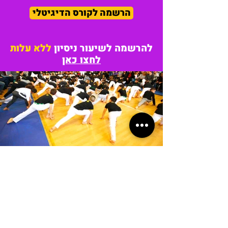
הרשמה לקורס הדיגיטלי
להרשמה לשיעור ניסיון
ללא עלות
לחצו כאן
Load More